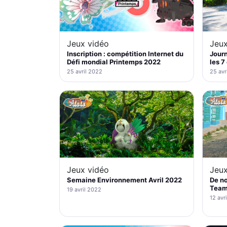
Jeux
Jeux vidéo
Jour
Inscription : compétition Internet du
les 7
Défi mondial Printemps 2022
25 avr
25 avril 2022
Jeux
Jeux vidéo
De no
Semaine Environnement Avril 2022
Team
19 avril 2022
12 avr