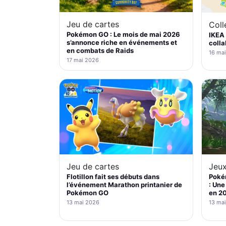
Jeu de cartes
Coll
Pokémon GO : Le mois de mai 2026
IKEA 
s’annonce riche en événements et
colla
en combats de Raids
16 ma
17 mai 2026
Jeu de cartes
Jeux
Flotillon fait ses débuts dans
Poké
l’événement Marathon printanier de
: Une
Pokémon GO
en 2
13 mai 2026
13 ma