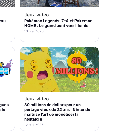
Jeux vidéo
eau
Pokémon Legends: Z-A et Pokémon
HOME : Le grand pont vers Illumis
13 mai 2026
Jeux vidéo
gues
80 millions de dollars pour un
ale
portage vieux de 22 ans : Nintendo
maîtrise l’art de monétiser la
nostalgie
12 mai 2026