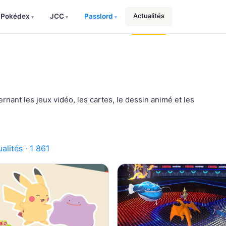
Actualités
Pokédex
JCC
Passlord
▾
▾
▾
rnant les jeux vidéo, les cartes, le dessin animé et les
alités · 1 861