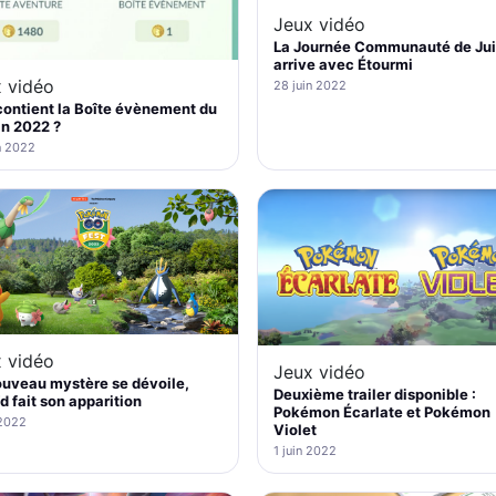
Jeux vidéo
La Journée Communauté de Jui
arrive avec Étourmi
 vidéo
28 juin 2022
ontient la Boîte évènement du
in 2022 ?
n 2022
 vidéo
Jeux vidéo
uveau mystère se dévoile,
Deuxième trailer disponible :
d fait son apparition
Pokémon Écarlate et Pokémon
 2022
Violet
1 juin 2022