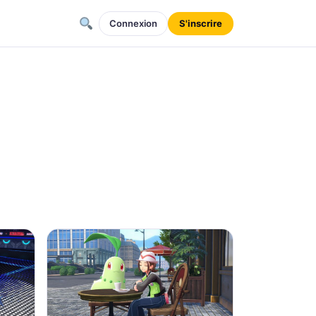
Connexion
S'inscrire