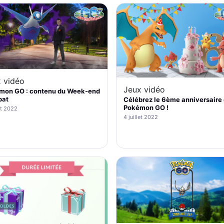
 vidéo
Jeux vidéo
mon GO : contenu du Week-end
at
Célébrez le 6ème anniversaire
Pokémon GO !
et 2022
4 juillet 2022