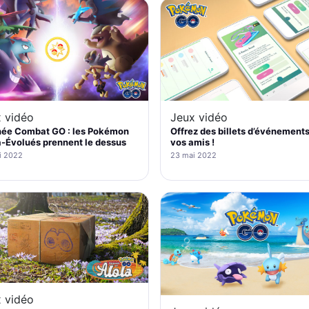
 vidéo
Jeux vidéo
née Combat GO : les Pokémon
Offrez des billets d’événements
-Évolués prennent le dessus
vos amis !
i 2022
23 mai 2022
 vidéo