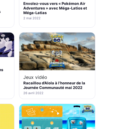
Envolez-vous vers « Pokémon Air
Adventures » avec Méga-Latios et
s
Méga-Latias
2 mai 2022
ns
Jeux vidéo
Racaillou d’Alola à l’honneur de la
Journée Communauté mai 2022
26 avril 2022