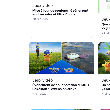
Jeux vidéo
Mise à jour de contenu : événement
anniversaire et Ultra Bonus
Jeux
29 juin 2022
Que c
27 ju
28 jui
Jeux vidéo
Jeux
Événement de collaboration du JCC
Un no
Pokémon : l’extension arrive !
Zéroï
7 juin 2022
7 juin