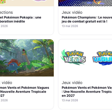
ections
Jeux vidéo
et Pokémon Pokopia : une
Pokémon Champions : Le nouv
boration inédite
jeu de combat gratuit est là !
i 2026
13 mai 2026
Jeux vidéo
 vidéo
Pokémon Vents et Pokémon Va
mon Vents et Pokémon Vagues
: Une Nouvelle Aventure Tropic
 Nouvelle Aventure Tropicale
en 2027
027
13 mai 2026
i 2026