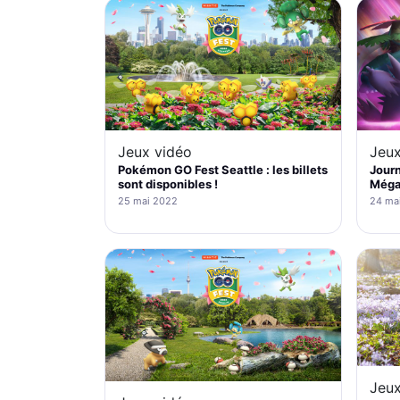
Jeux vidéo
Jeux
Pokémon GO Fest Seattle : les billets
Jour
sont disponibles !
Méga
25 mai 2022
24 ma
Jeux