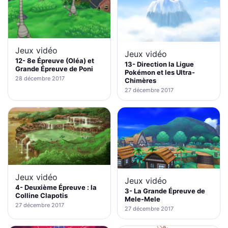
Jeux vidéo
Jeux vidéo
12- 8e Épreuve (Oléa) et
13- Direction la Ligue
Grande Épreuve de Poni
Pokémon et les Ultra-
28 décembre 2017
Chimères
27 décembre 2017
Jeux vidéo
Jeux vidéo
4- Deuxième Épreuve : la
3- La Grande Épreuve de
Colline Clapotis
Mele-Mele
27 décembre 2017
27 décembre 2017