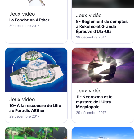
Jeux vidéo
Jeux vidéo
La Fondation AEther
9- Règlement de comptes
30 décembre 2017
à Kokohio et Grande
Épreuve d’Ula-Ula
29 décembre 2017
Jeux vidéo
11- Necrozma et le
Jeux vidéo
mystère de l’Ultra-
10- À la rescousse de Lilie
Mégalopole
au Paradis AEther
29 décembre 2017
29 décembre 2017