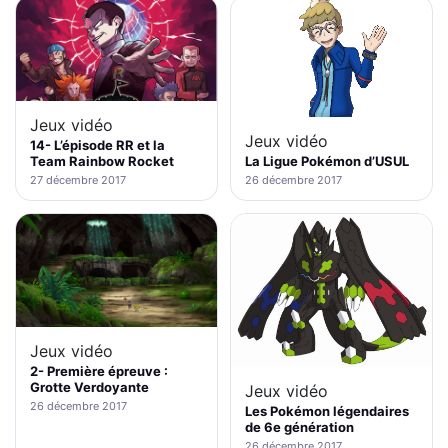
Jeux vidéo
Jeux vidéo
14- L’épisode RR et la
La Ligue Pokémon d’USUL
Team Rainbow Rocket
26 décembre 2017
27 décembre 2017
Jeux vidéo
2- Première épreuve :
Grotte Verdoyante
Jeux vidéo
26 décembre 2017
Les Pokémon légendaires
de 6e génération
26 décembre 2017