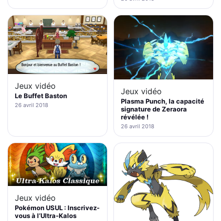
Jeux vidéo
Jeux vidéo
Le Buffet Baston
Plasma Punch, la capacité
26 avril 2018
signature de Zeraora
révélée !
26 avril 2018
Jeux vidéo
Pokémon USUL : Inscrivez-
vous à l’Ultra-Kalos