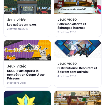
Jeux vidéo
Jeux vidéo
Pokémon offerts et
Les quêtes annexes
échanges internes
2 novembre 2018
9 octobre 2018
Jeux vidéo
Jeux vidéo
Distributions : Reshiram et
USUL : Participez à la
Zekrom sont arrivés !
compétition Coupe Ultra-
4 octobre 2018
Frissons !
9 octobre 2018