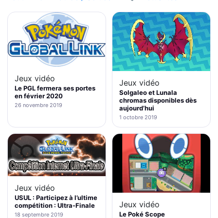
Jeux vidéo
Jeux vidéo
Le PGL fermera ses portes
Solgaleo et Lunala
en février 2020
chromas disponibles dès
26 novembre 2019
aujourd’hui
1 octobre 2019
Jeux vidéo
USUL : Participez à l’ultime
Jeux vidéo
compétition : Ultra-Finale
Le Poké Scope
18 septembre 2019