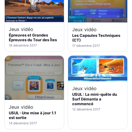
Jeux vidéo
Jeux vidéo
Épreuves et Grandes
Les Capsules Techniques
Épreuves du Tour des Îles
(CT)
18 décembre 2017
17 décembre 2017
Jeux vidéo
USUL : La mini-quête du
Surf Démanta a
commencé
Jeux vidéo
12 décembre 2017
USUL : Une mise à jour 1.1
est sortie
14 décembre 2017