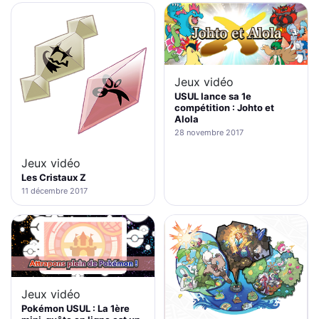
Jeux vidéo
USUL lance sa 1e
compétition : Johto et
Alola
28 novembre 2017
Jeux vidéo
Les Cristaux Z
11 décembre 2017
Jeux vidéo
Pokémon USUL : La 1ère