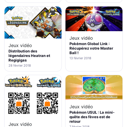
Jeux vidéo
Pokémon Global Link :
Jeux vidéo
Récupérez votre Master
Distribution des
Ball !
légendaires Heatran et
13 février 2018
Regigigas
28 février 2018
Jeux vidéo
Pokémon USUL : La mini-
quête des fèves est de
retour
Jeux vidéo
7 février 2018