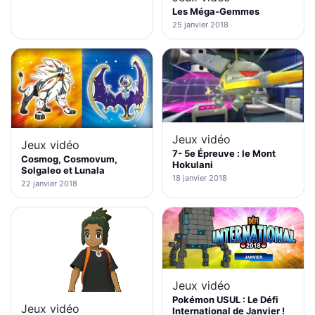
Les Méga-Gemmes
25 janvier 2018
Jeux vidéo
Jeux vidéo
7- 5e Épreuve : le Mont
Cosmog, Cosmovum,
Hokulani
Solgaleo et Lunala
18 janvier 2018
22 janvier 2018
Jeux vidéo
Pokémon USUL : Le Défi
Jeux vidéo
International de Janvier !