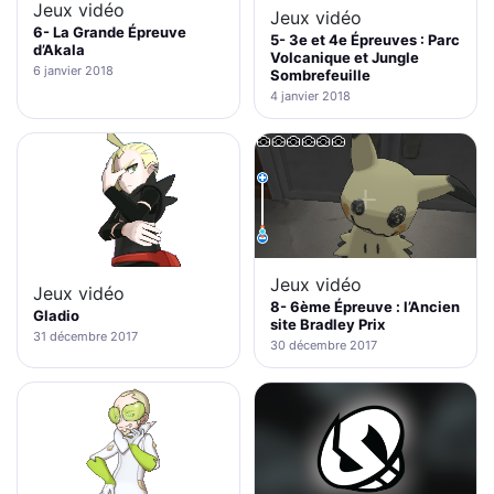
Jeux vidéo
Jeux vidéo
6- La Grande Épreuve
5- 3e et 4e Épreuves : Parc
d’Akala
Volcanique et Jungle
6 janvier 2018
Sombrefeuille
4 janvier 2018
Jeux vidéo
Jeux vidéo
8- 6ème Épreuve : l’Ancien
Gladio
site Bradley Prix
31 décembre 2017
30 décembre 2017