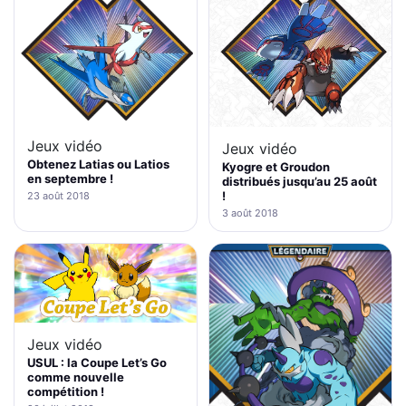
Jeux vidéo
Jeux vidéo
Obtenez Latias ou Latios
Kyogre et Groudon
en septembre !
distribués jusqu’au 25 août
!
23 août 2018
3 août 2018
Jeux vidéo
USUL : la Coupe Let’s Go
comme nouvelle
compétition !