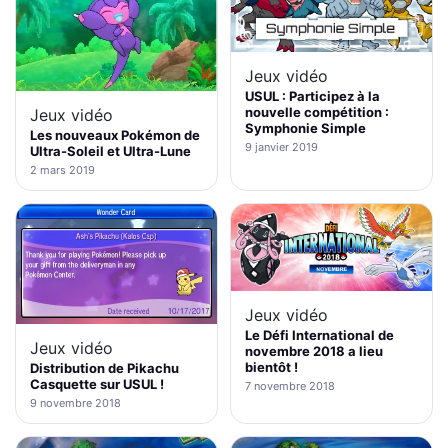
Jeux vidéo
USUL : Participez à la
nouvelle compétition :
Jeux vidéo
Symphonie Simple
Les nouveaux Pokémon de
9 janvier 2019
Ultra-Soleil et Ultra-Lune
2 mars 2019
Jeux vidéo
Le Défi International de
Jeux vidéo
novembre 2018 a lieu
bientôt !
Distribution de Pikachu
Casquette sur USUL !
7 novembre 2018
9 novembre 2018