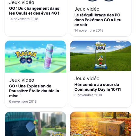
Jeux vidéo
Jeux vidéo
GO : Du changement dans
les Oeufs et des évos 4G !
Le rééquilibrage des PC
14 novembre 2018
dans Pokémon GO a lieu
ce soir
14 novembre 2018
Jeux vidéo
Jeux vidéo
Héricendre au cœur du
GO : Une Explosion de
Community Day le 10/11
Poussière Étoile double la
6 novembre 2018
mise !
6 novembre 2018