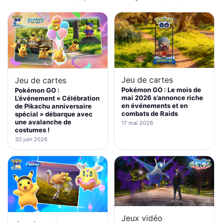
Jeu de cartes
Jeu de cartes
Pokémon GO : Le mois de
Pokémon GO :
mai 2026 s’annonce riche
L’événement « Célébration
en événements et en
de Pikachu anniversaire
combats de Raids
spécial » débarque avec
une avalanche de
17 mai 2026
costumes !
30 juin 2026
Jeux vidéo