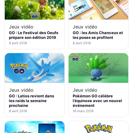
Jeux vidéo
Jeux vidéo
GO : Le Festival des Oeufs
GO : les Amis Chanceux et
prépare son édition 2019
les poses se profilent
9 avril 2019
8 avril 2019
Jeux vidéo
Jeux vidéo
GO : Latios revient dans
Pokémon GO célèbre
les raids la semaine
l’équinoxe avec un nouvel
prochaine
événement
8 avril 2019
16 mars 2019