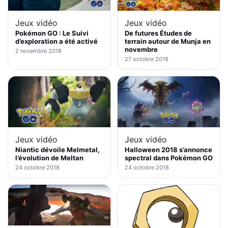
Jeux vidéo
Jeux vidéo
Pokémon GO : Le Suivi
De futures Études de
d’exploration a été activé
terrain autour de Munja en
novembre
2 novembre 2018
27 octobre 2018
Jeux vidéo
Jeux vidéo
Niantic dévoile Melmetal,
Halloween 2018 s’annonce
l’évolution de Meltan
spectral dans Pokémon GO
24 octobre 2018
24 octobre 2018