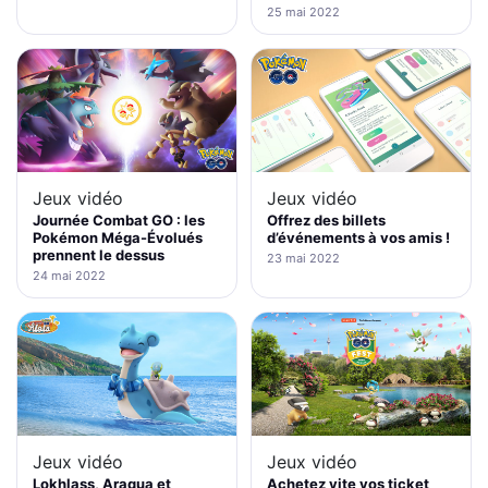
25 mai 2022
Jeux vidéo
Jeux vidéo
Journée Combat GO : les
Offrez des billets
Pokémon Méga-Évolués
d’événements à vos amis !
prennent le dessus
23 mai 2022
24 mai 2022
Jeux vidéo
Jeux vidéo
Lokhlass, Araqua et
Achetez vite vos ticket