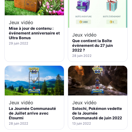
Jeux vidéo
Mise à jour de contenu :
événement anniversaire et
Jeux vidéo
Ultra Bonus
Que contient la Boîte
29 juin 2022
évènement du 27 juin
2022 ?
28 juin 2022
Jeux vidéo
Jeux vidéo
La Journée Communauté
Solochi, Pokémon vedette
de Juillet arrive avec
de la Journée
Étourmi
Communauté de juin 2022
28 juin 2022
13 juin 2022