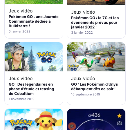
Jeux vidéo
Jeux vidéo
Pokémon GO : une Journée
Pokémon GO : la 7G et les
Communauté dédiée à
événements prévus pour
Bulbizarre !
janvier 2022 !
5 janvier 2022
3 janvier 2022
Jeux vidéo
Jeux vidéo
GO : Les Pokémon d’Unys
GO : Des légendaires en
débarquent dès ce soir !
phase d’étude et teasing
de Cobaltium
16 septembre 2019
1 novembre 2019