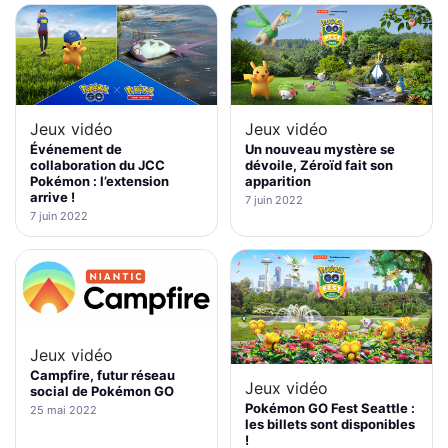
Jeux vidéo
Jeux vidéo
Événement de
Un nouveau mystère se
collaboration du JCC
dévoile, Zéroïd fait son
Pokémon : l’extension
apparition
arrive !
7 juin 2022
7 juin 2022
Jeux vidéo
Campfire, futur réseau
Jeux vidéo
social de Pokémon GO
Pokémon GO Fest Seattle :
25 mai 2022
les billets sont disponibles
!