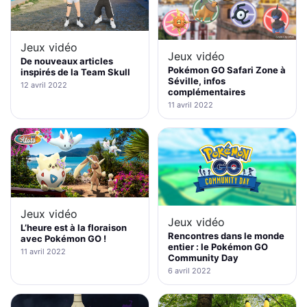
Jeux vidéo
Jeux vidéo
De nouveaux articles
Pokémon GO Safari Zone à
inspirés de la Team Skull
Séville, infos
12 avril 2022
complémentaires
11 avril 2022
Jeux vidéo
Jeux vidéo
L’heure est à la floraison
Rencontres dans le monde
avec Pokémon GO !
entier : le Pokémon GO
11 avril 2022
Community Day
6 avril 2022