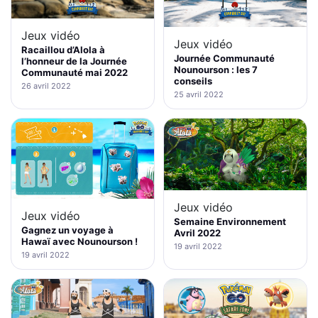
Jeux vidéo
Jeux vidéo
Racaillou d’Alola à
Journée Communauté
l’honneur de la Journée
Nounourson : les 7
Communauté mai 2022
conseils
26 avril 2022
25 avril 2022
Jeux vidéo
Jeux vidéo
Semaine Environnement
Gagnez un voyage à
Avril 2022
Hawaï avec Nounourson !
19 avril 2022
19 avril 2022