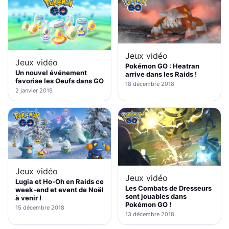
Jeux vidéo
Jeux vidéo
Pokémon GO : Heatran
Un nouvel événement
arrive dans les Raids !
favorise les Oeufs dans GO
18 décembre 2018
2 janvier 2019
Jeux vidéo
Jeux vidéo
Lugia et Ho-Oh en Raids ce
Les Combats de Dresseurs
week-end et event de Noël
sont jouables dans
à venir !
Pokémon GO !
15 décembre 2018
13 décembre 2018