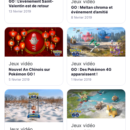
Jeux vidéo
GO : L’événement Saint-
Valentin est de retour
GO : Meltan chroma et
13 février 2019
événement d’amitié
8 février 2019
Jeux vidéo
Jeux vidéo
Nouvel An Chinois sur
GO : Des Pokémon 4G
Pokémon GO !
apparaissent !
5 février 2019
1 février 2019
Jeux vidéo
Jeux vidéo