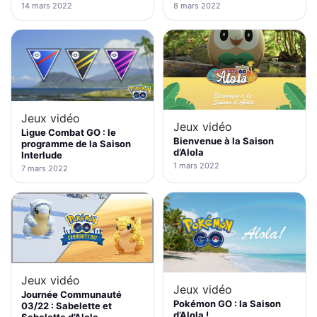
8 mars 2022
14 mars 2022
Jeux vidéo
Jeux vidéo
Ligue Combat GO : le
Bienvenue à la Saison
programme de la Saison
d’Alola
Interlude
1 mars 2022
7 mars 2022
Jeux vidéo
Jeux vidéo
Journée Communauté
Pokémon GO : la Saison
03/22 : Sabelette et
d’Alola !