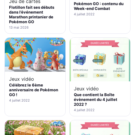
Jeu de cartes
Pokémon GO : contenu du
Flotillon fait ses débuts
Week-end Combat
dans l’événement
4 juillet 2022
Marathon printanier de
Pokémon GO
13 mai 2026
Jeux vidéo
Célébrez le 6ème
Jeux vidéo
anniversaire de Pokémon
GO !
Que contient la Boîte
évènement du 4 juillet
4 juillet 2022
2022 ?
4 juillet 2022