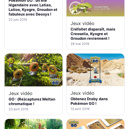
Pokémon GO : un été
légendaire avec Latias,
Latios, Kyogre, Groudon et
fabuleux avec Deoxys !
22 juin 2019
Jeux vidéo
Créfollet disparaît, mais
Cresselia, Kyogre et
Groudon reviennent !
28 mai 2019
Jeux vidéo
Jeux vidéo
Obtenez Draby dans
GO : (Re)capturez Meltan
Pokémon GO !
chromatique !
13 avril 2019
23 avril 2019