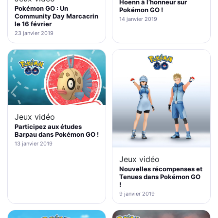
Hoenn à l’honneur sur
Pokémon GO : Un
Pokémon GO !
Community Day Marcacrin
14 janvier 2019
le 16 février
23 janvier 2019
Jeux vidéo
Participez aux études
Barpau dans Pokémon GO !
13 janvier 2019
Jeux vidéo
Nouvelles récompenses et
Tenues dans Pokémon GO
!
9 janvier 2019