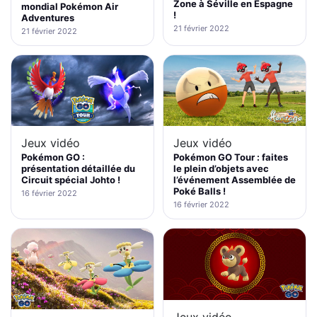
Zone à Séville en Espagne
mondial Pokémon Air
!
Adventures
21 février 2022
21 février 2022
Jeux vidéo
Jeux vidéo
Pokémon GO :
Pokémon GO Tour : faites
présentation détaillée du
le plein d’objets avec
Circuit spécial Johto !
l’événement Assemblée de
Poké Balls !
16 février 2022
16 février 2022
Jeux vidéo