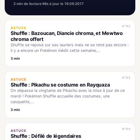
2 min de lecture
·
Mis à jour le 19.09.2017
N°02
ASTUCE
Shuffle : Bazoucan, Diancie chroma, et Mewtwo
chroma offert
Shuffle se repose sur ses lauriers mais ne se rend pas encore :
il y a encore un Pokémon inédit cette semaine,…
3 min
N°03
ASTUCE
Shuffle : Pikachu se costume en Rayquaza
On dépasse la vingtaine de Pikachu avec la mise à jour de ce
mardi ! Pokémon Shuffle accueille des costumes, une
casquette,…
3 min
N°04
ASTUCE
Shuffle : Défilé de légendaires