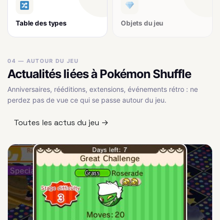
Table des types
Objets du jeu
04 — AUTOUR DU JEU
Actualités liées à Pokémon Shuffle
Anniversaires, rééditions, extensions, événements rétro : ne
perdez pas de vue ce qui se passe autour du jeu.
Toutes les actus du jeu →