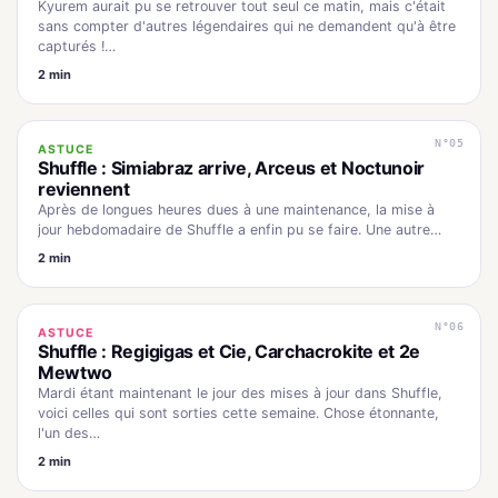
Kyurem aurait pu se retrouver tout seul ce matin, mais c'était
sans compter d'autres légendaires qui ne demandent qu'à être
capturés !…
2 min
N°05
ASTUCE
Shuffle : Simiabraz arrive, Arceus et Noctunoir
reviennent
Après de longues heures dues à une maintenance, la mise à
jour hebdomadaire de Shuffle a enfin pu se faire. Une autre…
2 min
N°06
ASTUCE
Shuffle : Regigigas et Cie, Carchacrokite et 2e
Mewtwo
Mardi étant maintenant le jour des mises à jour dans Shuffle,
voici celles qui sont sorties cette semaine. Chose étonnante,
l'un des…
2 min