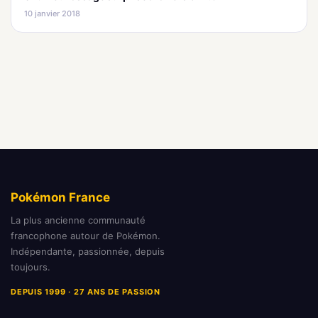
10 janvier 2018
Pokémon France
La plus ancienne communauté
francophone autour de Pokémon.
Indépendante, passionnée, depuis
toujours.
DEPUIS 1999 · 27 ANS DE PASSION