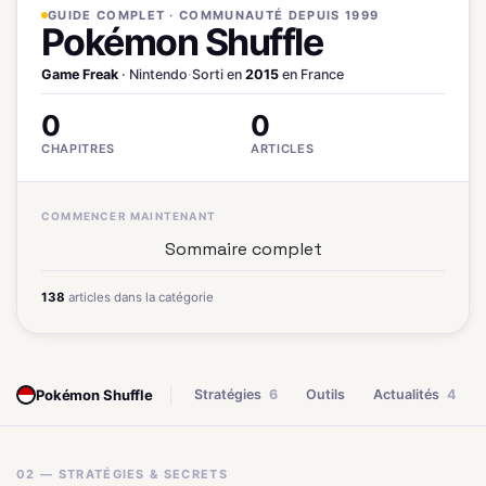
GUIDE COMPLET · COMMUNAUTÉ DEPUIS 1999
Pokémon Shuffle
Game Freak
· Nintendo
·
Sorti en
2015
en France
0
0
CHAPITRES
ARTICLES
COMMENCER MAINTENANT
Sommaire complet
138
articles dans la catégorie
Pokémon Shuffle
Stratégies
6
Outils
Actualités
4
02 — STRATÉGIES & SECRETS