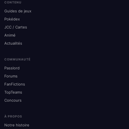
CONTENU
Guides de jeux
Pokédex
JCC / Cartes
Animé
Actualités
COMMUNAUTÉ
Passlord
Forums
FanFictions
TopTeams
Concours
À PROPOS
Notre histoire