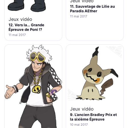
Jeux vidéo
11. Sauvetage de Lilie au
Paradis AEther
11 mai 2017
Jeux vidéo
12. Vers la… Grande
Épreuve de Poni !?
11 mai 2017
Jeux vidéo
9. L’ancien Bradley Prix et
la sixième Épreuve
10 mai 2017