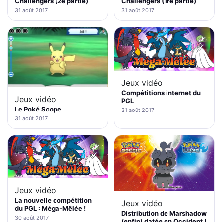
Challengers (2e partie)
Challengers (1re partie)
31 août 2017
31 août 2017
Jeux vidéo
Compétitions internet du
Jeux vidéo
PGL
Le Poké Scope
31 août 2017
31 août 2017
Jeux vidéo
La nouvelle compétition
Jeux vidéo
du PGL : Méga-Mêlée !
Distribution de Marshadow
30 août 2017
(enfin) datée en Occident !