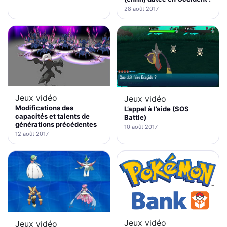
28 août 2017
Jeux vidéo
Jeux vidéo
Modifications des
L’appel à l’aide (SOS
capacités et talents de
Battle)
générations précédentes
10 août 2017
12 août 2017
Jeux vidéo
Jeux vidéo