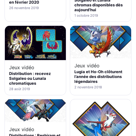
en février 2020
chromas disponibles dès
26 novembre 2019
aujourd’hui
1 octobre 2019
Jeux vidéo
Jeux vidéo
Lugia et Ho-Oh clôturent
Distribution : recevez
l’année des distributions
Solgaleo ou Lunala
légendaires
chromatiques
2 novembre 2018
28 août 2019
Jeux vidéo
Distributions : Reshiram et