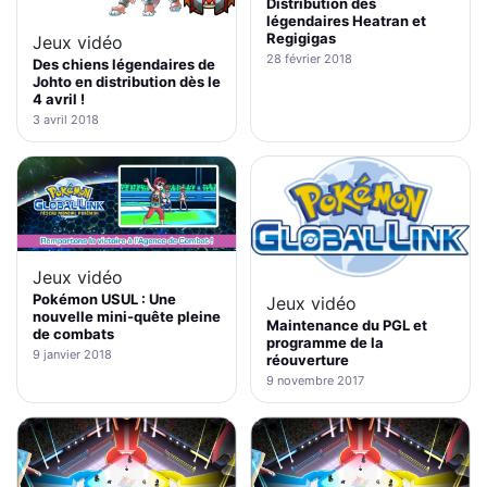
Distribution des
légendaires Heatran et
Regigigas
Jeux vidéo
28 février 2018
Des chiens légendaires de
Johto en distribution dès le
4 avril !
3 avril 2018
Jeux vidéo
Pokémon USUL : Une
Jeux vidéo
nouvelle mini-quête pleine
Maintenance du PGL et
de combats
programme de la
9 janvier 2018
réouverture
9 novembre 2017