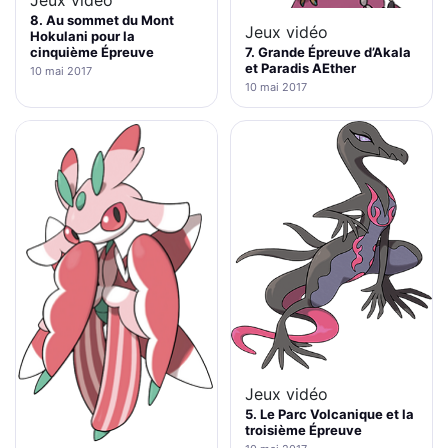
Jeux vidéo
8. Au sommet du Mont
Jeux vidéo
Hokulani pour la
7. Grande Épreuve d’Akala
cinquième Épreuve
et Paradis AEther
10 mai 2017
10 mai 2017
Jeux vidéo
5. Le Parc Volcanique et la
troisième Épreuve