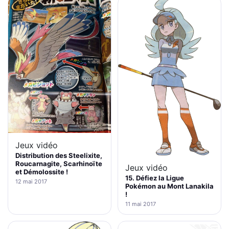
Jeux vidéo
Distribution des Steelixite,
Roucarnagite, Scarhinoïte
Jeux vidéo
et Démolossite !
15. Défiez la Ligue
12 mai 2017
Pokémon au Mont Lanakila
!
11 mai 2017