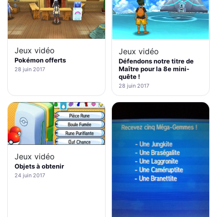
Jeux vidéo
Jeux vidéo
Pokémon offerts
Défendons notre titre de
Maître pour la 8e mini-
28 juin 2017
quête !
28 juin 2017
Jeux vidéo
Objets à obtenir
24 juin 2017