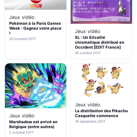
Jeux vidéo
Pokémon à la Paris Games
Week : Gagnez votre place
Jeux vidéo
!
SL : Un Silvallié
20 octobre 2017
chromatique distribué en
Occident [EDIT France]
16 octobre 2017
Jeux vidéo
La distribution des Pikachu
Jeux vidéo
Casquette commence
Marshadow est arrivé en
19 septembre 2017
Belgique (entre autres)
2 octobre 2017