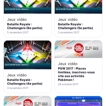
Jeux vidéo
Jeux vidéo
Bataille Royale :
Bataille Royale :
Challengers (6e partie)
Challengers (5e partie)
5 novembre 2017
3 novembre 2017
Jeux vidéo
PGW 2017 : Places
limitées, inscrivez-vous
Jeux vidéo
vite aux activités
Bataille Royale :
Pokémon !
Challengers (4e partie)
28 octobre 2017
3 novembre 2017