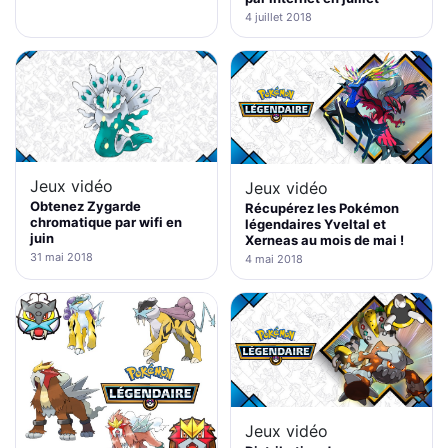
4 juillet 2018
Jeux vidéo
Jeux vidéo
Obtenez Zygarde
Récupérez les Pokémon
chromatique par wifi en
légendaires Yveltal et
juin
Xerneas au mois de mai !
31 mai 2018
4 mai 2018
Jeux vidéo