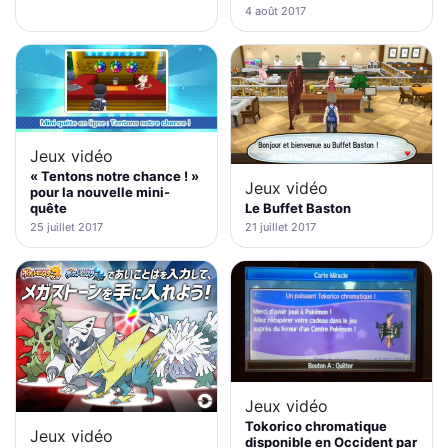
4 août 2017
Jeux vidéo
« Tentons notre chance ! »
Jeux vidéo
pour la nouvelle mini-
quête
Le Buffet Baston
25 juillet 2017
21 juillet 2017
Jeux vidéo
Tokorico chromatique
Jeux vidéo
disponible en Occident par