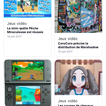
Jeux vidéo
La mini-quête Pêche
Miraculeuse est réussie
14 juin 2017
Jeux vidéo
CoroCoro précise la
distribution de Marshadow
13 juin 2017
Jeux vidéo
Les coupes de cheveux