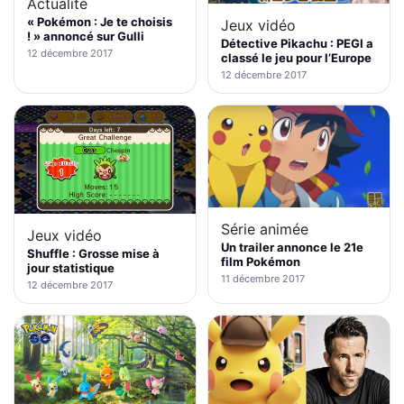
Actualité
« Pokémon : Je te choisis
Jeux vidéo
! » annoncé sur Gulli
Détective Pikachu : PEGI a
12 décembre 2017
classé le jeu pour l’Europe
12 décembre 2017
Série animée
Jeux vidéo
Un trailer annonce le 21e
Shuffle : Grosse mise à
film Pokémon
jour statistique
11 décembre 2017
12 décembre 2017