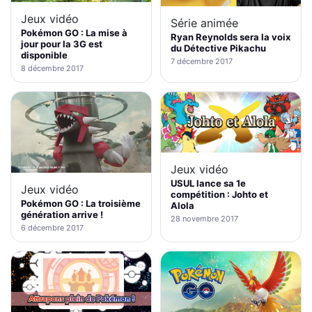
Jeux vidéo
Série animée
Pokémon GO : La mise à
Ryan Reynolds sera la voix
jour pour la 3G est
du Détective Pikachu
disponible
7 décembre 2017
8 décembre 2017
Jeux vidéo
USUL lance sa 1e
Jeux vidéo
compétition : Johto et
Pokémon GO : La troisième
Alola
génération arrive !
28 novembre 2017
6 décembre 2017