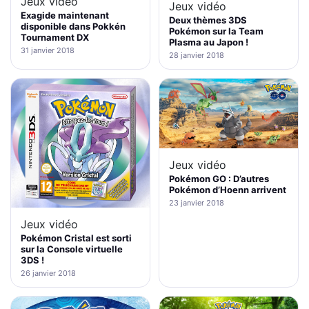
Jeux vidéo
Jeux vidéo
Exagide maintenant
Deux thèmes 3DS
disponible dans Pokkén
Pokémon sur la Team
Tournament DX
Plasma au Japon !
31 janvier 2018
28 janvier 2018
Jeux vidéo
Pokémon GO : D’autres
Pokémon d’Hoenn arrivent
23 janvier 2018
Jeux vidéo
Pokémon Cristal est sorti
sur la Console virtuelle
3DS !
26 janvier 2018