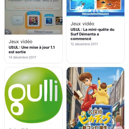
Jeux vidéo
USUL : La mini-quête du
Surf Démanta a
commencé
Jeux vidéo
12 décembre 2017
USUL : Une mise à jour 1.1
est sortie
14 décembre 2017