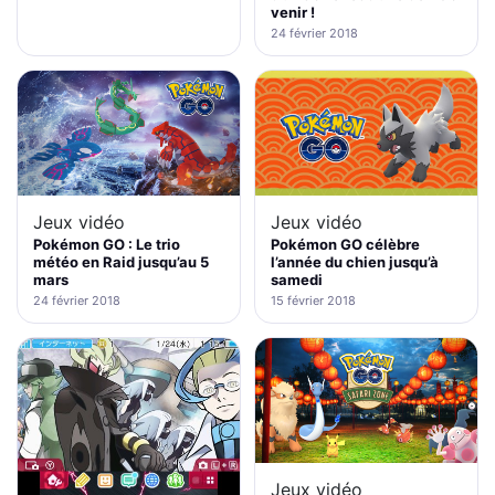
venir !
24 février 2018
Jeux vidéo
Jeux vidéo
Pokémon GO : Le trio
Pokémon GO célèbre
météo en Raid jusqu’au 5
l’année du chien jusqu’à
mars
samedi
24 février 2018
15 février 2018
Jeux vidéo