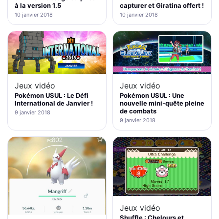
à la version 1.5
capturer et Giratina offert !
10 janvier 2018
10 janvier 2018
Jeux vidéo
Jeux vidéo
Pokémon USUL : Le Défi
Pokémon USUL : Une
International de Janvier !
nouvelle mini-quête pleine
de combats
9 janvier 2018
9 janvier 2018
Jeux vidéo
Shuffle : Chelours et