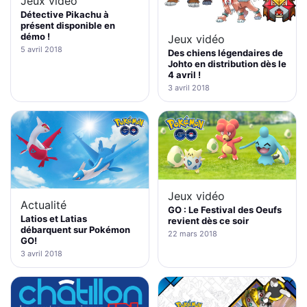
Jeux vidéo
Détective Pikachu à
présent disponible en
démo !
Jeux vidéo
5 avril 2018
Des chiens légendaires de
Johto en distribution dès le
4 avril !
3 avril 2018
Jeux vidéo
Actualité
GO : Le Festival des Oeufs
Latios et Latias
revient dès ce soir
débarquent sur Pokémon
22 mars 2018
GO!
3 avril 2018