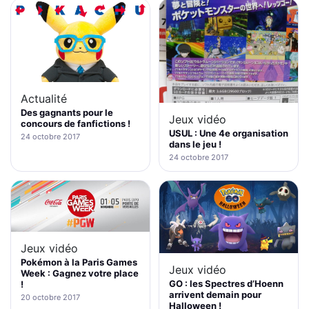
Actualité
Des gagnants pour le
Jeux vidéo
concours de fanfictions !
USUL : Une 4e organisation
24 octobre 2017
dans le jeu !
24 octobre 2017
Jeux vidéo
Pokémon à la Paris Games
Jeux vidéo
Week : Gagnez votre place
GO : les Spectres d’Hoenn
!
arrivent demain pour
20 octobre 2017
Halloween !