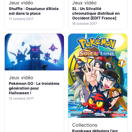
Jeux vidéo
Jeux vidéo
Shuffle : Ossatueur d’Alola
SL : Un Silvallié
est dans la place
chromatique distribué en
Occident [EDIT France]
17 octobre 2017
16 octobre 2017
Jeux vidéo
Pokémon GO : La troisième
génération pour
Halloween !
15 octobre 2017
Collections
Kurokawa débutera l’arc