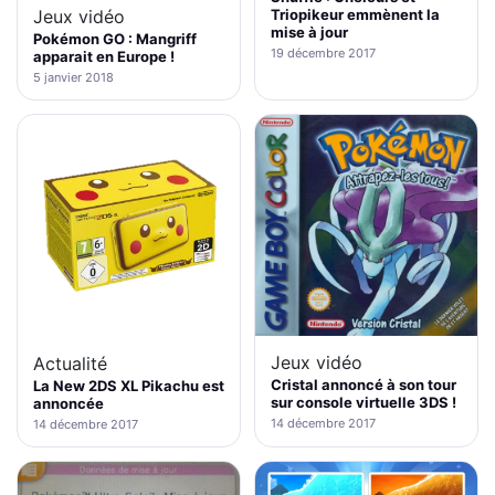
Triopikeur emmènent la
Jeux vidéo
mise à jour
Pokémon GO : Mangriff
19 décembre 2017
apparait en Europe !
5 janvier 2018
Jeux vidéo
Actualité
Cristal annoncé à son tour
La New 2DS XL Pikachu est
sur console virtuelle 3DS !
annoncée
14 décembre 2017
14 décembre 2017