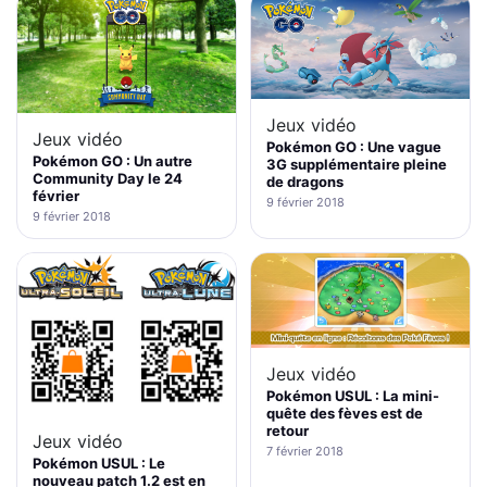
Jeux vidéo
Jeux vidéo
Pokémon GO : Une vague
Pokémon GO : Un autre
3G supplémentaire pleine
Community Day le 24
de dragons
février
9 février 2018
9 février 2018
Jeux vidéo
Pokémon USUL : La mini-
quête des fèves est de
retour
Jeux vidéo
7 février 2018
Pokémon USUL : Le
nouveau patch 1.2 est en