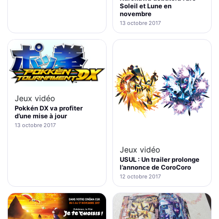
Soleil et Lune en
novembre
13 octobre 2017
Jeux vidéo
Pokkén DX va profiter
d’une mise à jour
13 octobre 2017
Jeux vidéo
USUL : Un trailer prolonge
l’annonce de CoroCoro
12 octobre 2017