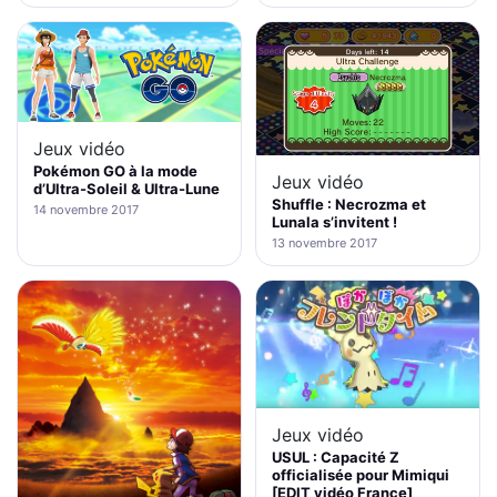
Jeux vidéo
Pokémon GO à la mode
Jeux vidéo
d’Ultra-Soleil & Ultra-Lune
Shuffle : Necrozma et
14 novembre 2017
Lunala s’invitent !
13 novembre 2017
Jeux vidéo
USUL : Capacité Z
officialisée pour Mimiqui
[EDIT vidéo France]