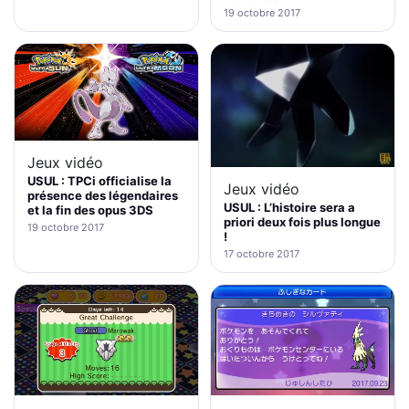
19 octobre 2017
Jeux vidéo
USUL : TPCi officialise la
Jeux vidéo
présence des légendaires
USUL : L’histoire sera a
et la fin des opus 3DS
priori deux fois plus longue
19 octobre 2017
!
17 octobre 2017