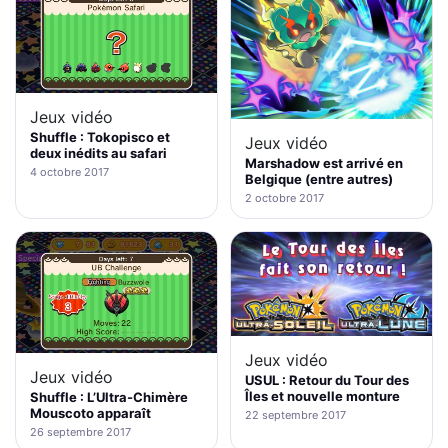
Jeux vidéo
Shuffle : Tokopisco et
Jeux vidéo
deux inédits au safari
Marshadow est arrivé en
4 octobre 2017
Belgique (entre autres)
2 octobre 2017
Jeux vidéo
Jeux vidéo
USUL : Retour du Tour des
Îles et nouvelle monture
Shuffle : L’Ultra-Chimère
Mouscoto apparaît
22 septembre 2017
26 septembre 2017