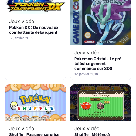
Jeux vidéo
Pokkén DX : De nouveaux
combattants débarquent !
12 janvier 2018
Jeux vidéo
Pokémon Cristal : Le pré-
téléchargement
commence sur 3DS !
12 janvier 2018
Jeux vidéo
Jeux vidéo
Shuffle : Passage surprise
Shuffle : Météno à