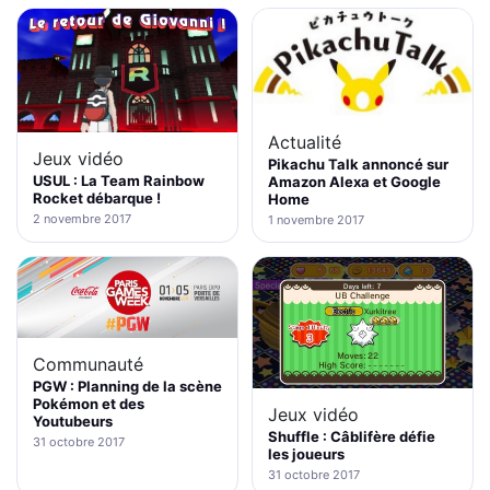
Actualité
Jeux vidéo
Pikachu Talk annoncé sur
USUL : La Team Rainbow
Amazon Alexa et Google
Rocket débarque !
Home
2 novembre 2017
1 novembre 2017
Communauté
PGW : Planning de la scène
Pokémon et des
Jeux vidéo
Youtubeurs
Shuffle : Câblifère défie
31 octobre 2017
les joueurs
31 octobre 2017