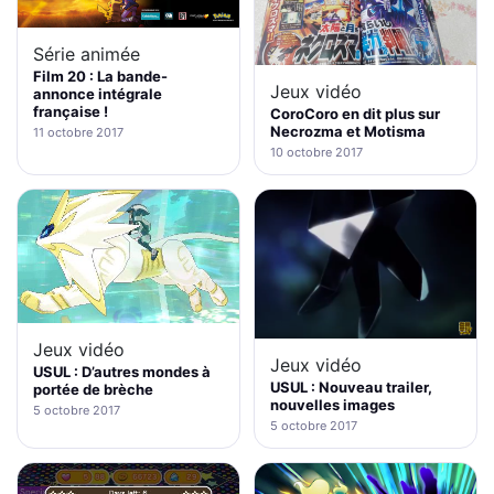
Série animée
Film 20 : La bande-
Jeux vidéo
annonce intégrale
française !
CoroCoro en dit plus sur
Necrozma et Motisma
11 octobre 2017
10 octobre 2017
Jeux vidéo
Jeux vidéo
USUL : D’autres mondes à
USUL : Nouveau trailer,
portée de brèche
nouvelles images
5 octobre 2017
5 octobre 2017